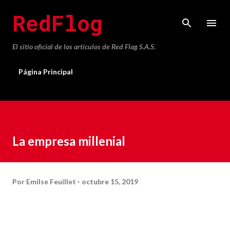
Ir al contenido principal
RedFlog
El sitio oficial de los artículos de Red Flag S.A.S.
Página Principal
La empresa millenial
Por
Emilse Feuillet
octubre 15, 2019